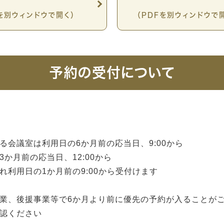
Fを別ウィンドウで開く）
（PDFを別ウィンドウで
予約の受付について
会議室は利用日の6か月前の応当日、9:00から
か月前の応当日、12:00から
利用日の1か月前の9:00から受付けます
業、後援事業等で6か月より前に優先の予約が入ることが
認ください