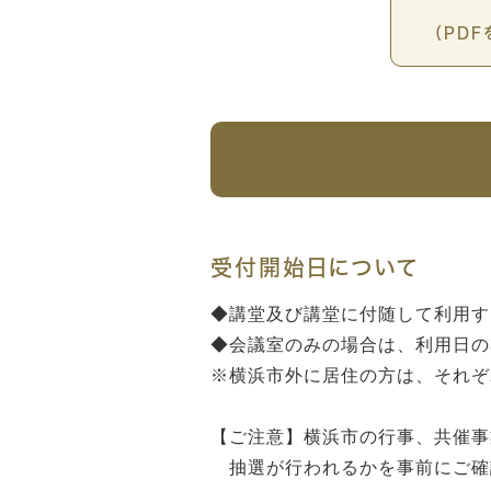
（PD
受付開始日について
◆講堂及び講堂に付随して利用する
◆会議室のみの場合は、利用日の3
※横浜市外に居住の方は、それぞれ
【ご注意】横浜市の行事、共催事
抽選が行われるかを事前にご確