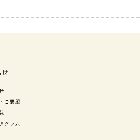
らせ
せ
・ご要望
報
タグラム