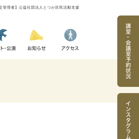
指定管理者】公益社団法人とつか区民活動支援
講堂
・
会議室予約状況
ト・公演
お知らせ
アクセス
インスタグラム